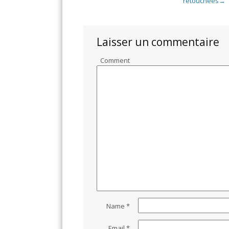
retouchées
→
Laisser un commentaire
Comment
Name
*
Email
*