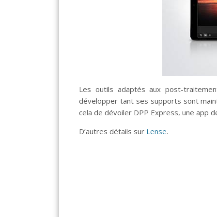
Les outils adaptés aux post-traiteme
développer tant ses supports sont mainte
cela de dévoiler DPP Express, une app d
D’autres détails sur
Lense
.