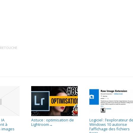
,
RETOUCHE
 IA
Astuce : optimisation de
Logiciel : l’explorateur d
nt à
Lightroom
Windows 10 autorise
→
s images
l’affichage des fichiers