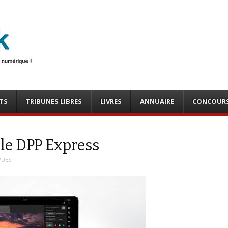
photo
o, tests
TS
TRIBUNES LIBRES
LIVRES
ANNUAIRE
CONCOUR
ile DPP Express
VUES