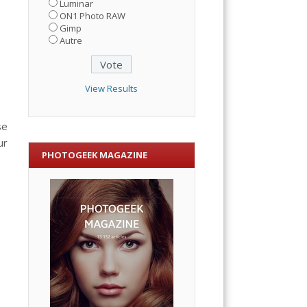
Luminar
ON1 Photo RAW
Gimp
Autre
View Results
se
ur
PHOTOGEEK MAGAZINE