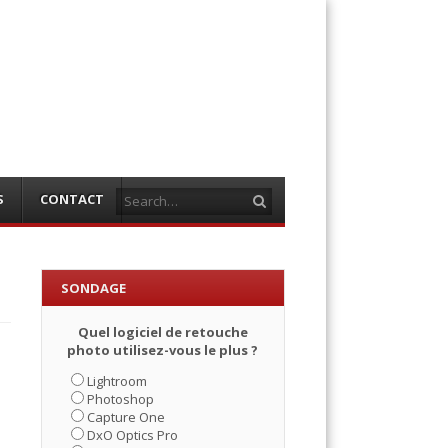
Search
S
CONTACT
SONDAGE
Quel logiciel de retouche
photo utilisez-vous le plus ?
Lightroom
Photoshop
Capture One
DxO Optics Pro