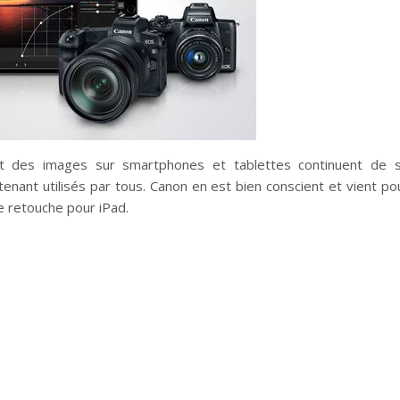
nt des images sur smartphones et tablettes continuent de 
nant utilisés par tous. Canon en est bien conscient et vient po
e retouche pour iPad.