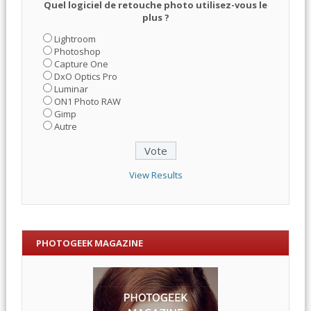
Quel logiciel de retouche photo utilisez-vous le
plus ?
Lightroom
Photoshop
Capture One
DxO Optics Pro
Luminar
ON1 Photo RAW
Gimp
Autre
View Results
PHOTOGEEK MAGAZINE