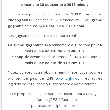
dimanche 30 septembre 2018 minuit
.
Le jury composé d’un membre de
TUTO.com
et de
Photogeek.fr
désignera 2 vainqueurs : le
grand
gagnant
et le
coup de cœur de TUTO.com
Les gagnants du concours remporteront :
Le grand gagnant :
un abonnement à Tuto.com pour
6
mois d’une valeur de 239,40€ TTC
Le coup de cœur
: un abonnement à Tuto.com pour
3
mois d’une valeur de 119,70€ TTC
Notez qu’avec votre abonnement illimité, vous pourrez
profiter de plus de 248
tuto Lightroom
et autres
logiciels de retouche pour apprendre à votre rythme.
Les propositions (une par participant) sont à envoyer
au format JPEG à l’adresse :
postmaster(at)photogeek.fr