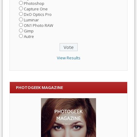
Photoshop
Capture One
DxO Optics Pro
Luminar
ON1 Photo RAW
Gimp
Autre
View Results
PHOTOGEEK MAGAZINE