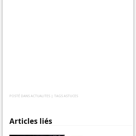
POSTÉ DANS
ACTUALITES
| TAGS
ASTUCES
Articles liés