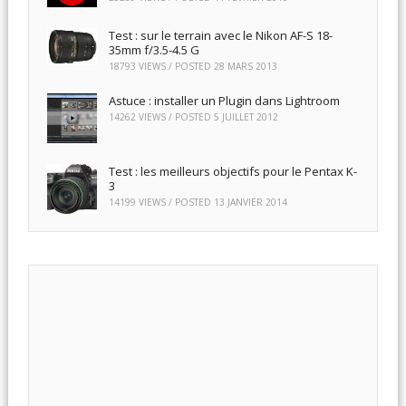
Test : sur le terrain avec le Nikon AF-S 18-
35mm f/3.5-4.5 G
18793 VIEWS / POSTED
28 MARS 2013
Astuce : installer un Plugin dans Lightroom
14262 VIEWS / POSTED
5 JUILLET 2012
Test : les meilleurs objectifs pour le Pentax K-
3
14199 VIEWS / POSTED
13 JANVIER 2014