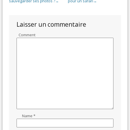
sauvegarder ses photos ?
pour un safari
→
→
Laisser un commentaire
Comment
Name
*