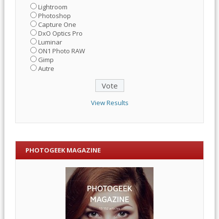
Lightroom
Photoshop
Capture One
DxO Optics Pro
Luminar
ON1 Photo RAW
Gimp
Autre
View Results
PHOTOGEEK MAGAZINE