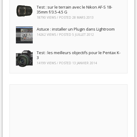
Test : sur le terrain avec le Nikon AF-S 18-
35mm f/3.5-4.5 G
18790 VIEWS / POSTED
28 MARS 2013
Astuce : installer un Plugin dans Lightroom
14262 VIEWS / POSTED
5 JUILLET 2012
Test : les meilleurs objectifs pour le Pentax K-
3
14199 VIEWS / POSTED
13 JANVIER 2014