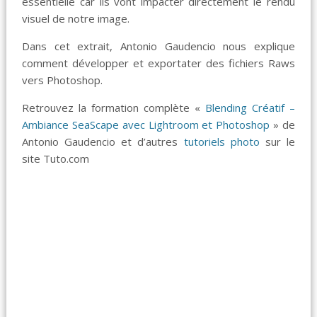
essentielle car ils vont impacter directement le rendu
visuel de notre image.
Dans cet extrait, Antonio Gaudencio nous explique
comment développer et exportater des fichiers Raws
vers Photoshop.
Retrouvez la formation complète «
Blending Créatif –
Ambiance SeaScape avec Lightroom et Photoshop
» de
Antonio Gaudencio et d’autres
tutoriels photo
sur le
site Tuto.com