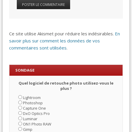
Ce site utilise Akismet pour réduire les indésirables.
En
savoir plus sur comment les données de vos
commentaires sont utilisées
.
SONDAGE
Quel logiciel de retouche photo utilisez-vous le
plus ?
Lightroom
Photoshop
Capture One
DxO Optics Pro
Luminar
ON1 Photo RAW
Gimp