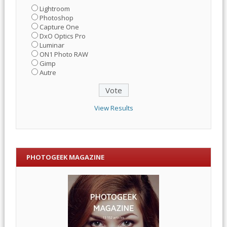
Lightroom
Photoshop
Capture One
DxO Optics Pro
Luminar
ON1 Photo RAW
Gimp
Autre
View Results
PHOTOGEEK MAGAZINE