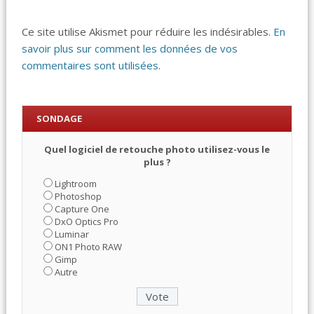
Ce site utilise Akismet pour réduire les indésirables.
En
savoir plus sur comment les données de vos
commentaires sont utilisées
.
SONDAGE
Quel logiciel de retouche photo utilisez-vous le
plus ?
Lightroom
Photoshop
Capture One
DxO Optics Pro
Luminar
ON1 Photo RAW
Gimp
Autre