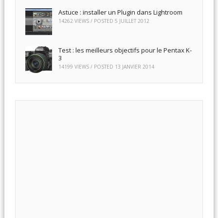
Astuce : installer un Plugin dans Lightroom
14262 VIEWS / POSTED
5 JUILLET 2012
Test : les meilleurs objectifs pour le Pentax K-
3
14199 VIEWS / POSTED
13 JANVIER 2014