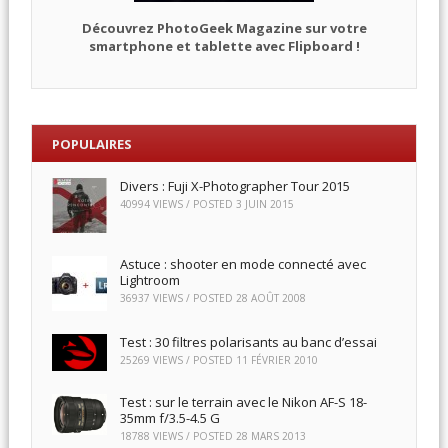
Découvrez PhotoGeek Magazine sur votre
smartphone et tablette avec Flipboard !
POPULAIRES
Divers : Fuji X-Photographer Tour 2015
40994 VIEWS / POSTED
3 JUIN 2015
Astuce : shooter en mode connecté avec
Lightroom
36937 VIEWS / POSTED
28 AOÛT 2008
Test : 30 filtres polarisants au banc d’essai
25269 VIEWS / POSTED
11 FÉVRIER 2010
Test : sur le terrain avec le Nikon AF-S 18-
35mm f/3.5-4.5 G
18788 VIEWS / POSTED
28 MARS 2013