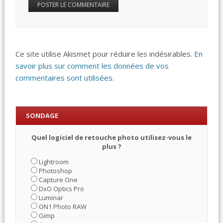
Ce site utilise Akismet pour réduire les indésirables.
En
savoir plus sur comment les données de vos
commentaires sont utilisées
.
SONDAGE
Quel logiciel de retouche photo utilisez-vous le
plus ?
Lightroom
Photoshop
Capture One
DxO Optics Pro
Luminar
ON1 Photo RAW
Gimp