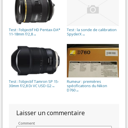
Test : l’objectif HD Pentax-DA*
Test : la sonde de calibration
11-18mm f/2,8
SpyderX
→
→
Test : l’objectif Tamron SP 15-
Rumeur : premières
30mm f/2,8 Di VC USD G2
spécifications du Nikon
→
D760
→
Laisser un commentaire
Comment