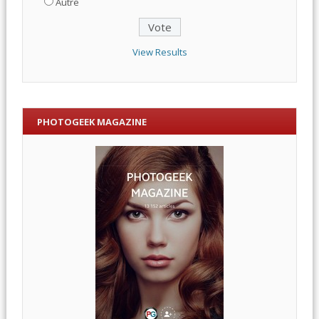
Autre
View Results
PHOTOGEEK MAGAZINE