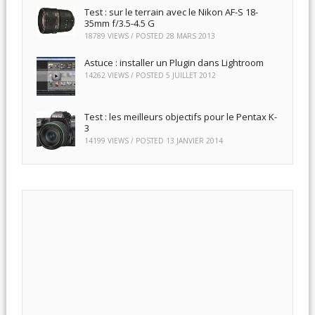
Test : sur le terrain avec le Nikon AF-S 18-
35mm f/3.5-4.5 G
18789 VIEWS / POSTED
28 MARS 2013
Astuce : installer un Plugin dans Lightroom
14262 VIEWS / POSTED
5 JUILLET 2012
Test : les meilleurs objectifs pour le Pentax K-
3
14199 VIEWS / POSTED
13 JANVIER 2014