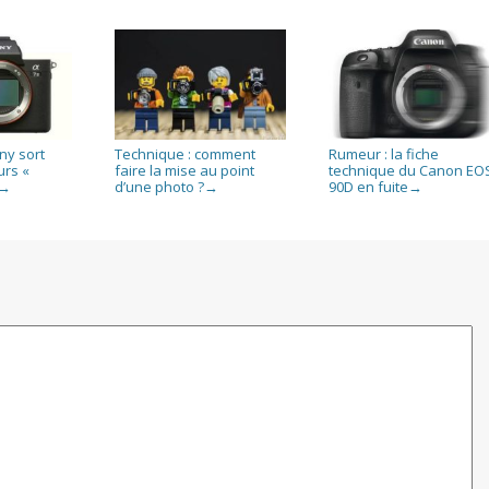
ny sort
Technique : comment
Rumeur : la fiche
urs «
faire la mise au point
technique du Canon EO
d’une photo ?
90D en fuite
→
→
→