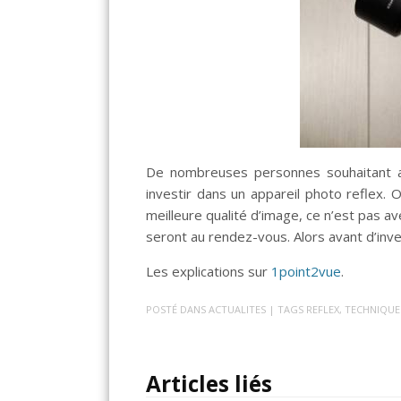
De nombreuses personnes souhaitant am
investir dans un appareil photo reflex.
meilleure qualité d’image, ce n’est pas a
seront au rendez-vous. Alors avant d’inv
Les explications sur
1point2vue
.
POSTÉ DANS
ACTUALITES
| TAGS
REFLEX
,
TECHNIQUE
Articles liés