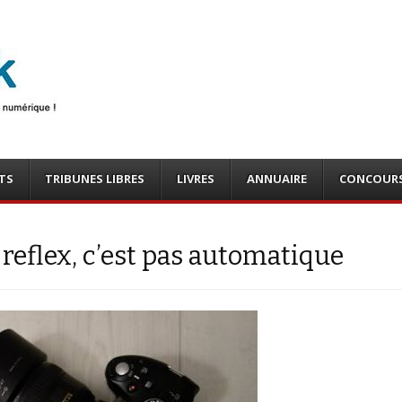
photo
o, tests
TS
TRIBUNES LIBRES
LIVRES
ANNUAIRE
CONCOUR
 reflex, c’est pas automatique
S