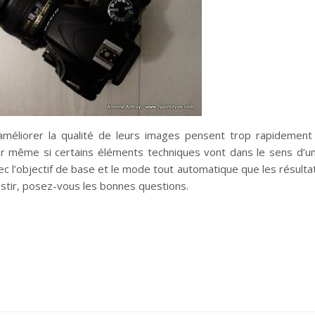
éliorer la qualité de leurs images pensent trop rapidement
 Or même si certains éléments techniques vont dans le sens d’u
vec l’objectif de base et le mode tout automatique que les résulta
estir, posez-vous les bonnes questions.