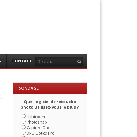
Search
S
CONTACT
SONDAGE
Quel logiciel de retouche
photo utilisez-vous le plus ?
Lightroom
Photoshop
Capture One
DxO Optics Pro