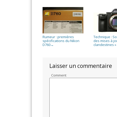
Rumeur : premières
Technique : So
spécifications du Nikon
des mises à jo
D760
clandestines »
→
Laisser un commentaire
Comment