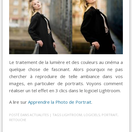
Le traitement de la lumière et des couleurs au cinéma a
quelque chose de fascinant. Alors pourquoi ne pas
chercher à reproduire de telle ambiance dans vos
images, en particulier de portraits. Voyons comment
réaliser un tel effet en 3 clics dans le logiciel Lightroom.
A lire sur
Apprendre la Photo de Portrait
.
POSTÉ DANS
ACTUALITES
| TAGS
LIGHTROOM
,
LOGICIELS
,
PORTRAIT
,
RETOUCHE