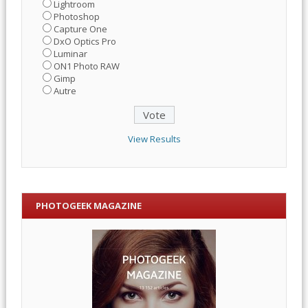
Lightroom
Photoshop
Capture One
DxO Optics Pro
Luminar
ON1 Photo RAW
Gimp
Autre
View Results
PHOTOGEEK MAGAZINE