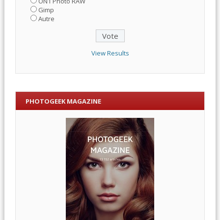
ON1 Photo RAW
Gimp
Autre
View Results
PHOTOGEEK MAGAZINE