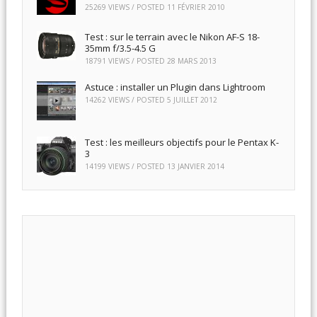
25269 VIEWS / POSTED
11 FÉVRIER 2010
Test : sur le terrain avec le Nikon AF-S 18-
35mm f/3.5-4.5 G
18791 VIEWS / POSTED
28 MARS 2013
Astuce : installer un Plugin dans Lightroom
14262 VIEWS / POSTED
5 JUILLET 2012
Test : les meilleurs objectifs pour le Pentax K-
3
14199 VIEWS / POSTED
13 JANVIER 2014