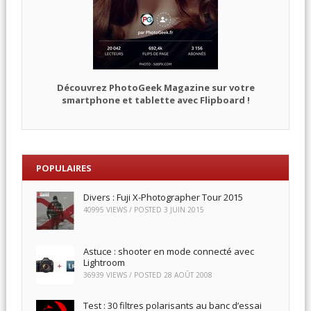
Découvrez PhotoGeek Magazine sur votre
smartphone et tablette avec Flipboard !
POPULAIRES
Divers : Fuji X-Photographer Tour 2015
40995 VIEWS / POSTED
3 JUIN 2015
Astuce : shooter en mode connecté avec
Lightroom
36939 VIEWS / POSTED
28 AOÛT 2008
Test : 30 filtres polarisants au banc d’essai