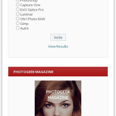
Photoshop
Capture One
DxO Optics Pro
Luminar
ON1 Photo RAW
Gimp
Autre
View Results
PHOTOGEEK MAGAZINE