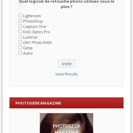
Quel logiciel de retouche photo utilisez-vous le
plus ?
Lightroom
Photoshop
Capture One
DxO Optics Pro
Luminar
ON1 Photo RAW
Gimp
Autre
View Results
PHOTOGEEK MAGAZINE