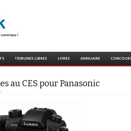
photo
o, tests
TS
TRIBUNES LIBRES
LIVRES
ANNUAIRE
CONCOUR
ces au CES pour Panasonic
S