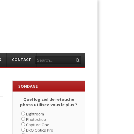
Search
S
CONTACT
SONDAGE
Quel logiciel de retouche
photo utilisez-vous le plus ?
Lightroom
Photoshop
Capture One
DxO Optics Pro