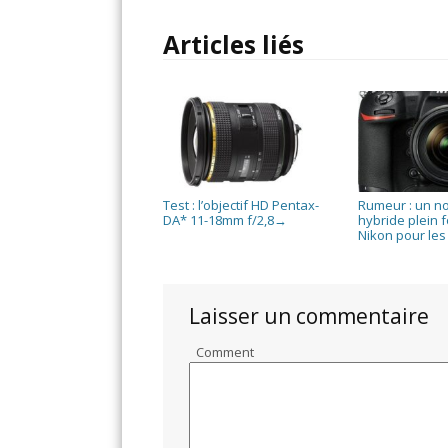
Articles liés
Test : l’objectif HD Pentax-
Rumeur : un n
DA* 11-18mm f/2,8
hybride plein 
→
Nikon pour les
Laisser un commentaire
Comment