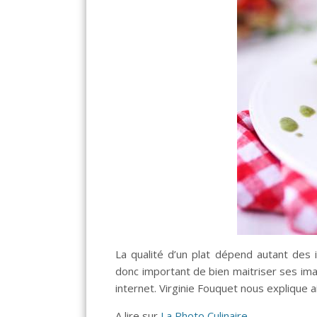
La qualité d’un plat dépend autant des 
donc important de bien maitriser ses ima
internet. Virginie Fouquet nous explique a
A lire sur
La Photo Culinaire
.