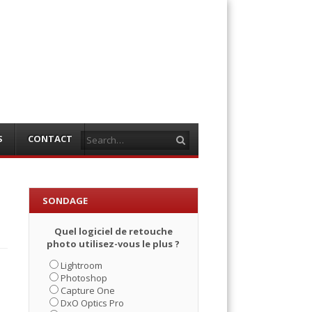
Search
S
CONTACT
SONDAGE
Quel logiciel de retouche
photo utilisez-vous le plus ?
Lightroom
Photoshop
Capture One
DxO Optics Pro