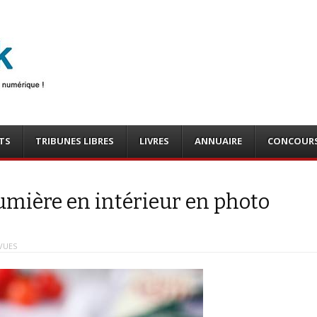
photo
o, tests
TS
TRIBUNES LIBRES
LIVRES
ANNUAIRE
CONCOUR
lumière en intérieur en photo
VUES