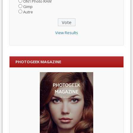
ON1 Photo RAW
Gimp
Autre
View Results
PHOTOGEEK MAGAZINE