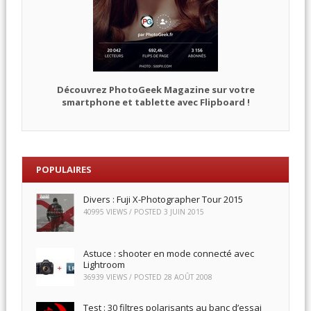
Découvrez PhotoGeek Magazine sur votre
smartphone et tablette avec Flipboard !
POPULAIRES
Divers : Fuji X-Photographer Tour 2015
40995 VIEWS / POSTED
3 JUIN 2015
Astuce : shooter en mode connecté avec
Lightroom
36939 VIEWS / POSTED
28 AOÛT 2008
Test : 30 filtres polarisants au banc d’essai