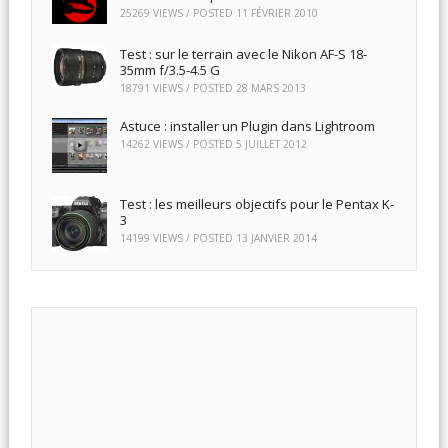
25269 VIEWS / POSTED
11 FÉVRIER 2010
Test : sur le terrain avec le Nikon AF-S 18-
35mm f/3.5-4.5 G
18791 VIEWS / POSTED
28 MARS 2013
Astuce : installer un Plugin dans Lightroom
14262 VIEWS / POSTED
5 JUILLET 2012
Test : les meilleurs objectifs pour le Pentax K-
3
14199 VIEWS / POSTED
13 JANVIER 2014