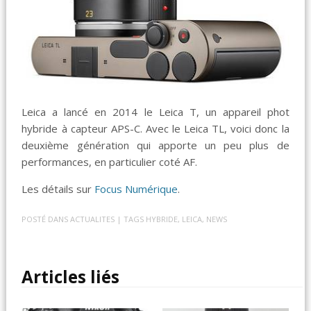
Leica a lancé en 2014 le Leica T, un appareil phot
hybride à capteur APS-C. Avec le Leica TL, voici donc la
deuxième génération qui apporte un peu plus de
performances, en particulier coté AF.
Les détails sur
Focus Numérique
.
POSTÉ DANS
ACTUALITES
| TAGS
HYBRIDE
,
LEICA
,
NEWS
Articles liés