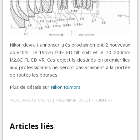
Nikon devrait annoncer très prochainement 2 nouveaux
objectifs : le 19mm f/4E ED tilt shift et le 70–200mm
f/2,8E FL ED VR. Ces objectifs destinés en premier lieu
aux professionnels ne seront pas vraiment à la portée
de toutes les bourses.
Plus de détails sur
Nikon Rumors
.
POSTÉ DANS
ACTUALITES
| TAGS
NIKON
,
OBJECTIF
,
RUMEURS
Articles liés