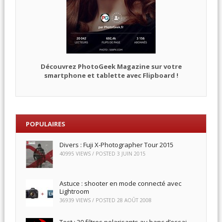
Découvrez PhotoGeek Magazine sur votre
smartphone et tablette avec Flipboard !
POPULAIRES
Divers : Fuji X-Photographer Tour 2015
40995 VIEWS / POSTED
3 JUIN 2015
Astuce : shooter en mode connecté avec
Lightroom
36939 VIEWS / POSTED
28 AOÛT 2008
Test : 30 filtres polarisants au banc d’essai