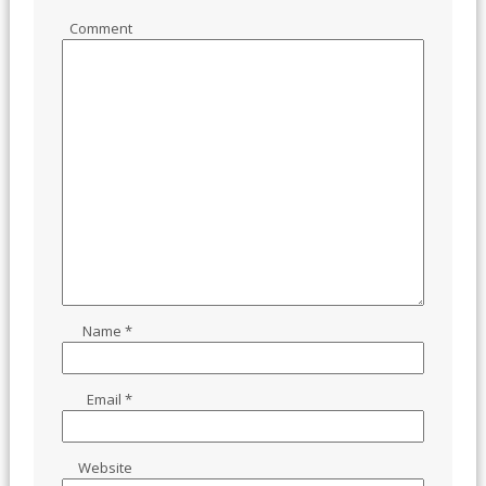
Comment
Name
*
Email
*
Website