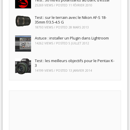
25269 VIEWS / POSTED
11 FÉVRIER 2010
Test : sur le terrain avec le Nikon AF-S 18-
35mm f/3.5-4.5 G
18793 VIEWS / POSTED
28 MARS 2013
Astuce : installer un Plugin dans Lightroom
14262 VIEWS / POSTED
5 JUILLET 2012
Test : les meilleurs objectifs pour le Pentax K-
3
14199 VIEWS / POSTED
13 JANVIER 2014