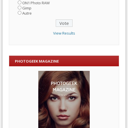
ON1 Photo RAW
Gimp
Autre
View Results
PHOTOGEEK MAGAZINE