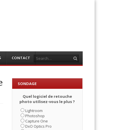
Search
S
CONTACT
e
SONDAGE
Quel logiciel de retouche
photo utilisez-vous le plus ?
Lightroom
Photoshop
Capture One
DxO Optics Pro