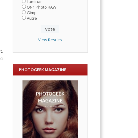
Luminar
ON1 Photo RAW
Gimp
Autre
View Results
t,
ci
PHOTOGEEK MAGAZINE