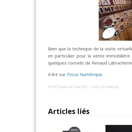
Bien que la technique de la visite virtuel
en particulier pour la vente immobilière
quelques conseils de Renaud Labracherie
A lire sur
Focus Numérique
.
POSTÉ DANS
ACTUALITES
| TAGS
TECHNIQUE
Articles liés