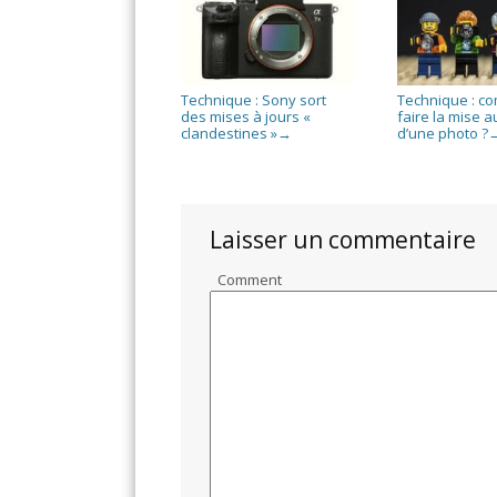
Technique : Sony sort
Technique : c
des mises à jours «
faire la mise a
clandestines »
d’une photo ?
→
Laisser un commentaire
Comment