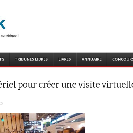
photo
o, tests
TS
TRIBUNES LIBRES
LIVRES
ANNUAIRE
CONCOUR
riel pour créer une visite virtuell
ES