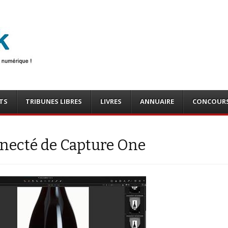
photo
o, tests
TS
TRIBUNES LIBRES
LIVRES
ANNUAIRE
CONCOUR
onnecté de Capture One