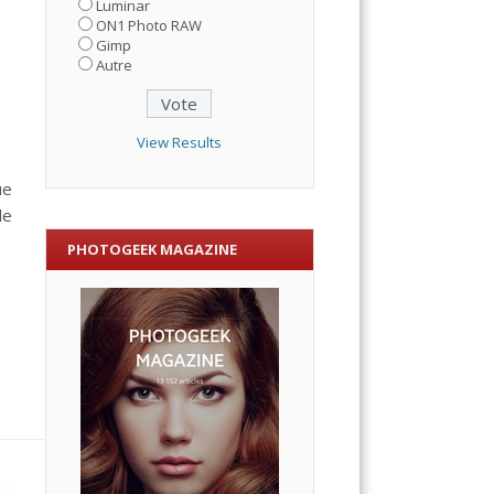
Luminar
ON1 Photo RAW
Gimp
Autre
View Results
ue
de
PHOTOGEEK MAGAZINE