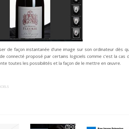
poser de façon instantanée d’une image sur son ordinateur dès q
ode connecté proposé par certains logiciels comme c’est la cas 
te toutes les possibilités et la façon de le mettre en œuvre.
CIELS