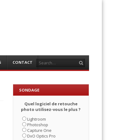
Search
S
CONTACT
SONDAGE
Quel logiciel de retouche
photo utilisez-vous le plus ?
Lightroom
Photoshop
Capture One
DxO Optics Pro