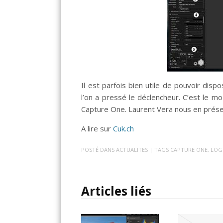
Il est parfois bien utile de pouvoir dis
l’on a pressé le déclencheur. C’est le m
Capture One. Laurent Vera nous en présen
A lire sur
Cuk.ch
POSTÉ DANS
ACTUALITES
| TAGS
CAPTURE ONE
,
LOGI
Articles liés