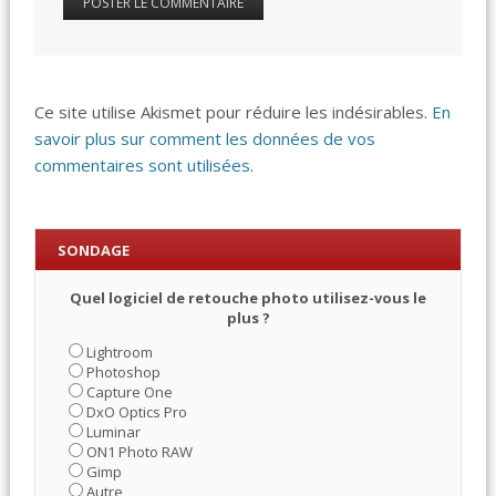
Ce site utilise Akismet pour réduire les indésirables.
En
savoir plus sur comment les données de vos
commentaires sont utilisées
.
SONDAGE
Quel logiciel de retouche photo utilisez-vous le
plus ?
Lightroom
Photoshop
Capture One
DxO Optics Pro
Luminar
ON1 Photo RAW
Gimp
Autre