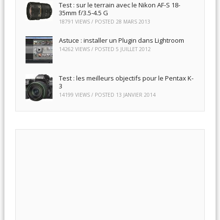
Test : sur le terrain avec le Nikon AF-S 18-
35mm f/3.5-4.5 G
18791 VIEWS / POSTED
28 MARS 2013
Astuce : installer un Plugin dans Lightroom
14262 VIEWS / POSTED
5 JUILLET 2012
Test : les meilleurs objectifs pour le Pentax K-
3
14199 VIEWS / POSTED
13 JANVIER 2014