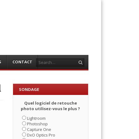
Search
S
CONTACT
d
SONDAGE
Quel logiciel de retouche
photo utilisez-vous le plus ?
Lightroom
Photoshop
Capture One
DxO Optics Pro