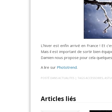
L’hiver est enfin arrivé en France ! Et c
Mais il est important de sortir bien équip
Damien nous propose pour cela quelques 
A lire sur
Phototrend
.
POSTÉ DANS
ACTUALITES
| TAGS
ACCESSOIRES
,
ASTU
Articles liés