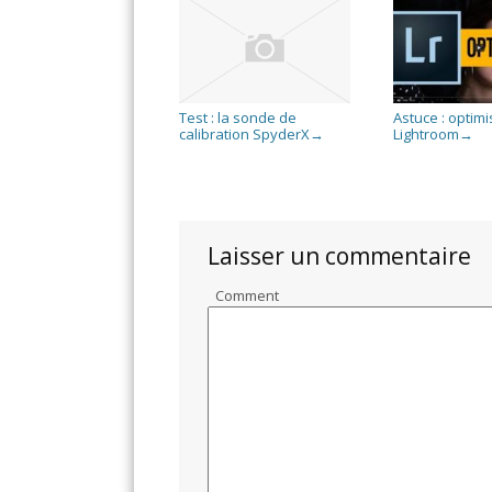
Test : la sonde de
Astuce : optim
calibration SpyderX
Lightroom
→
→
Laisser un commentaire
Comment