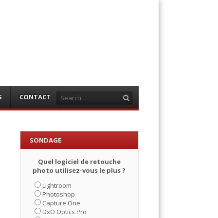
Search
S
CONTACT
SONDAGE
Quel logiciel de retouche
photo utilisez-vous le plus ?
Lightroom
Photoshop
Capture One
DxO Optics Pro