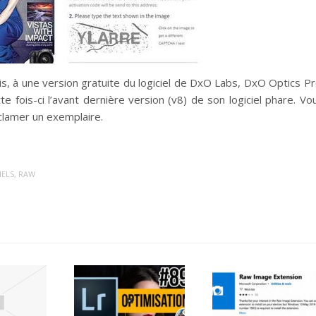
ois, à une version gratuite du logiciel de DxO Labs, DxO Optics Pr
e fois-ci l’avant dernière version (v8) de son logiciel phare. Vo
clamer un exemplaire.
IELS
,
RAW