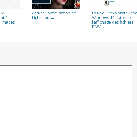
 IA
Astuce : optimisation de
Logiciel : l’explorateur d
nt à
Lightroom
Windows 10 autorise
→
s images
l’affichage des fichiers
RAW
→