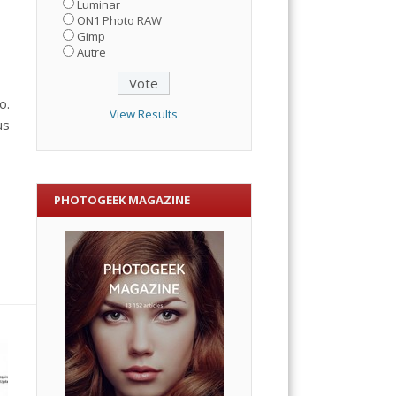
Luminar
ON1 Photo RAW
Gimp
Autre
o.
View Results
us
PHOTOGEEK MAGAZINE