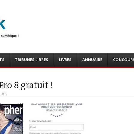
photo
o, tests
TS
TRIBUNES LIBRES
LIVRES
ANNUAIRE
CONCOUR
Pro 8 gratuit !
VUES