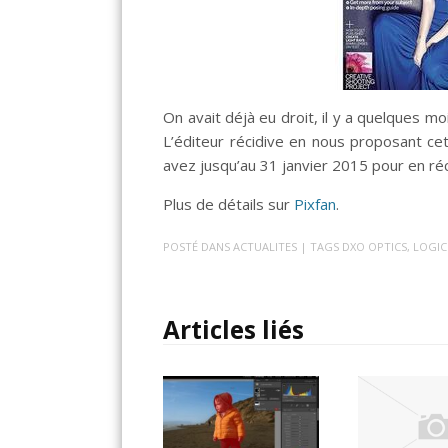
On avait déjà eu droit, il y a quelques m
L’éditeur récidive en nous proposant cett
avez jusqu’au 31 janvier 2015 pour en ré
Plus de détails sur
Pixfan
.
POSTÉ DANS
ACTUALITES
| TAGS
DXO OPTICS
,
LOGIC
Articles liés