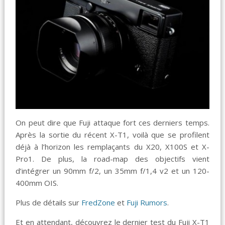
On peut dire que Fuji attaque fort ces derniers temps.
Après la sortie du récent X-T1, voilà que se profilent
déjà à l’horizon les remplaçants du X20, X100S et X-
Pro1. De plus, la road-map des objectifs vient
d’intégrer un 90mm f/2, un 35mm f/1,4 v2 et un 120-
400mm OIS.
Plus de détails sur
FredZone
et
Fuji Rumors
.
Et en attendant, découvrez le dernier test du Fuji X-T1