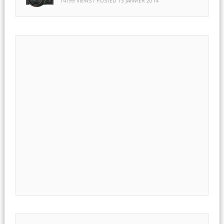
14199 VIEWS / POSTED
13 JANVIER 2014