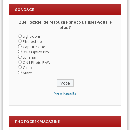
SONDAGE
Quel logiciel de retouche photo utilisez-vous le
plus ?
Lightroom
Photoshop
Capture One
DxO Optics Pro
Luminar
ON1 Photo RAW
Gimp
Autre
View Results
PHOTOGEEK MAGAZINE