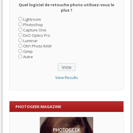
Quel logiciel de retouche photo utilisez-vous le
plus ?
Lightroom
Photoshop
Capture One
DxO Optics Pro
Luminar
ON1 Photo RAW
Gimp
Autre
View Results
PHOTOGEEK MAGAZINE