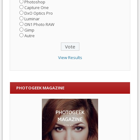
Photoshop
Capture One
DxO Optics Pro
Luminar
ON1 Photo RAW
Gimp
Autre
View Results
PHOTOGEEK MAGAZINE