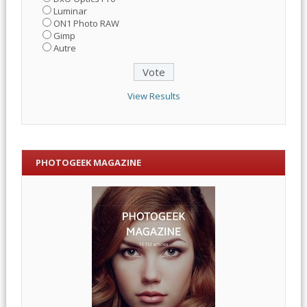
Luminar
ON1 Photo RAW
Gimp
Autre
View Results
PHOTOGEEK MAGAZINE