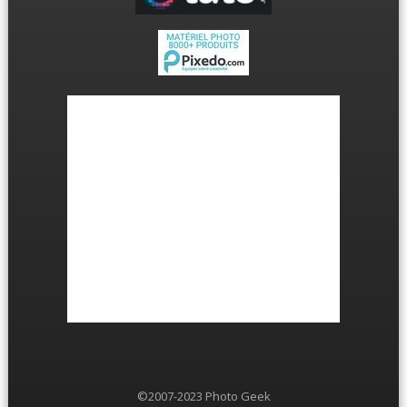
©2007-2023 Photo Geek