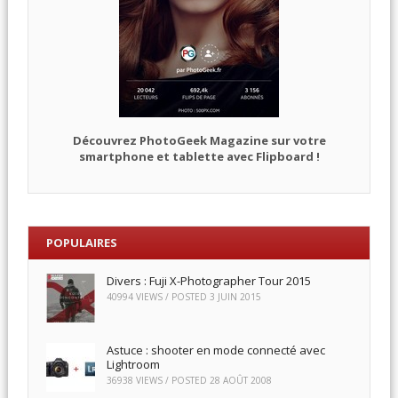
Découvrez PhotoGeek Magazine sur votre
smartphone et tablette avec Flipboard !
POPULAIRES
Divers : Fuji X-Photographer Tour 2015
40994 VIEWS / POSTED
3 JUIN 2015
Astuce : shooter en mode connecté avec
Lightroom
36938 VIEWS / POSTED
28 AOÛT 2008