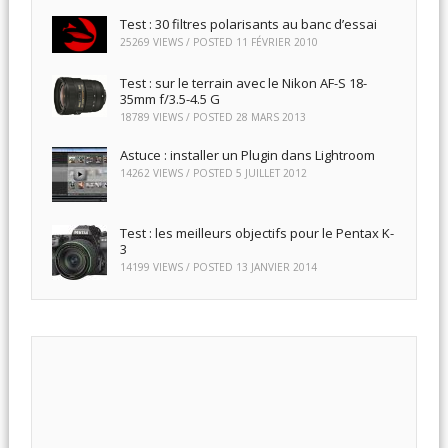
Test : 30 filtres polarisants au banc d’essai
25269 VIEWS / POSTED
11 FÉVRIER 2010
Test : sur le terrain avec le Nikon AF-S 18-
35mm f/3.5-4.5 G
18789 VIEWS / POSTED
28 MARS 2013
Astuce : installer un Plugin dans Lightroom
14262 VIEWS / POSTED
5 JUILLET 2012
Test : les meilleurs objectifs pour le Pentax K-
3
14199 VIEWS / POSTED
13 JANVIER 2014