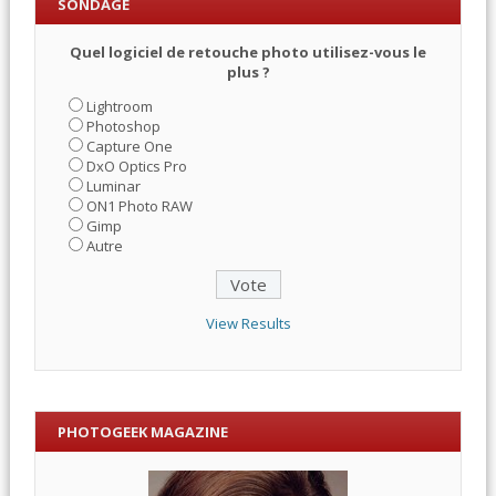
SONDAGE
Quel logiciel de retouche photo utilisez-vous le
plus ?
Lightroom
Photoshop
Capture One
DxO Optics Pro
Luminar
ON1 Photo RAW
Gimp
Autre
View Results
PHOTOGEEK MAGAZINE