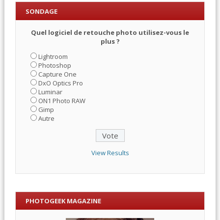
SONDAGE
Quel logiciel de retouche photo utilisez-vous le
plus ?
Lightroom
Photoshop
Capture One
DxO Optics Pro
Luminar
ON1 Photo RAW
Gimp
Autre
View Results
PHOTOGEEK MAGAZINE