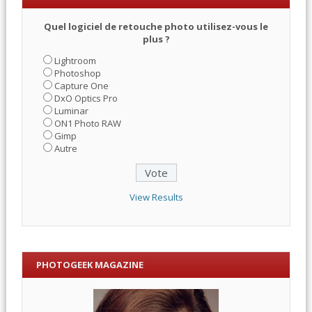
Quel logiciel de retouche photo utilisez-vous le
plus ?
Lightroom
Photoshop
Capture One
DxO Optics Pro
Luminar
ON1 Photo RAW
Gimp
Autre
View Results
PHOTOGEEK MAGAZINE