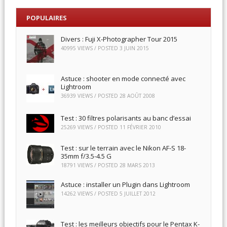
POPULAIRES
Divers : Fuji X-Photographer Tour 2015
40995 VIEWS / POSTED
3 JUIN 2015
Astuce : shooter en mode connecté avec
Lightroom
36939 VIEWS / POSTED
28 AOÛT 2008
Test : 30 filtres polarisants au banc d’essai
25269 VIEWS / POSTED
11 FÉVRIER 2010
Test : sur le terrain avec le Nikon AF-S 18-
35mm f/3.5-4.5 G
18791 VIEWS / POSTED
28 MARS 2013
Astuce : installer un Plugin dans Lightroom
14262 VIEWS / POSTED
5 JUILLET 2012
Test : les meilleurs objectifs pour le Pentax K-