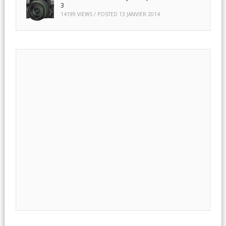
3
14199 VIEWS / POSTED
13 JANVIER 2014