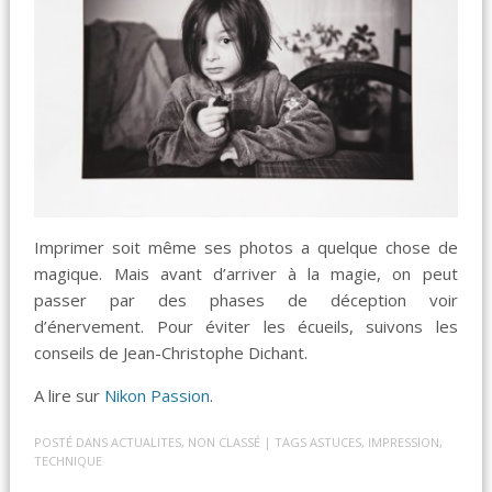
Imprimer soit même ses photos a quelque chose de
magique. Mais avant d’arriver à la magie, on peut
passer par des phases de déception voir
d’énervement. Pour éviter les écueils, suivons les
conseils de Jean-Christophe Dichant.
A lire sur
Nikon Passion
.
POSTÉ DANS
ACTUALITES
,
NON CLASSÉ
| TAGS
ASTUCES
,
IMPRESSION
,
TECHNIQUE