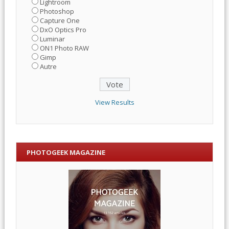
Lightroom
Photoshop
Capture One
DxO Optics Pro
Luminar
ON1 Photo RAW
Gimp
Autre
View Results
PHOTOGEEK MAGAZINE