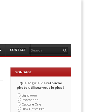
Search
S
CONTACT
SONDAGE
Quel logiciel de retouche
photo utilisez-vous le plus ?
Lightroom
Photoshop
Capture One
DxO Optics Pro