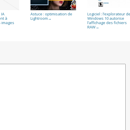
 IA
Astuce : optimisation de
Logiciel : l’explorateur d
nt à
Lightroom
Windows 10 autorise
→
s images
l’affichage des fichiers
RAW
→