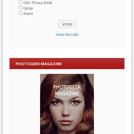
ON1 Photo RAW
Gimp
Autre
View Results
PHOTOGEEK MAGAZINE