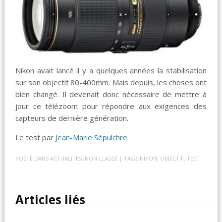
Nikon avait lancé il y a quelques années la stabilisation
sur son objectif 80-400mm. Mais depuis, les choses ont
bien changé. Il devenait donc nécessaire de mettre à
jour ce télézoom pour répondre aux exigences des
capteurs de dernière génération.
Le test par
Jean-Marie Sépulchre
.
POSTÉ DANS
ACTUALITES
,
NON CLASSÉ
| TAGS
NIKON
,
OBJECTIF
,
TEST
Articles liés