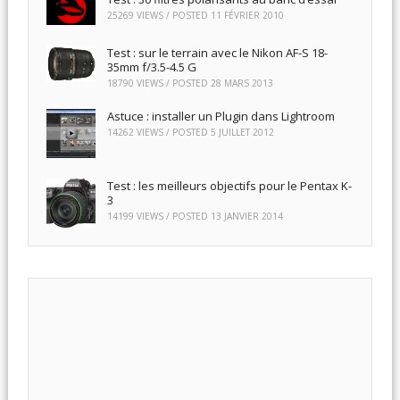
25269 VIEWS / POSTED
11 FÉVRIER 2010
Test : sur le terrain avec le Nikon AF-S 18-
35mm f/3.5-4.5 G
18790 VIEWS / POSTED
28 MARS 2013
Astuce : installer un Plugin dans Lightroom
14262 VIEWS / POSTED
5 JUILLET 2012
Test : les meilleurs objectifs pour le Pentax K-
3
14199 VIEWS / POSTED
13 JANVIER 2014