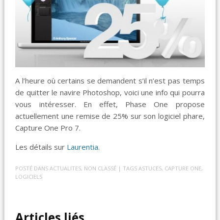
A l’heure où certains se demandent s’il n’est pas temps
de quitter le navire Photoshop, voici une info qui pourra
vous intéresser. En effet, Phase One propose
actuellement une remise de 25% sur son logiciel phare,
Capture One Pro 7.
Les détails sur
Laurentia
.
POSTÉ DANS
ACTUALITES
,
NON CLASSÉ
| TAGS
ASTUCES
,
CAPTURE ONE
,
LOGICIELS
Articles liés