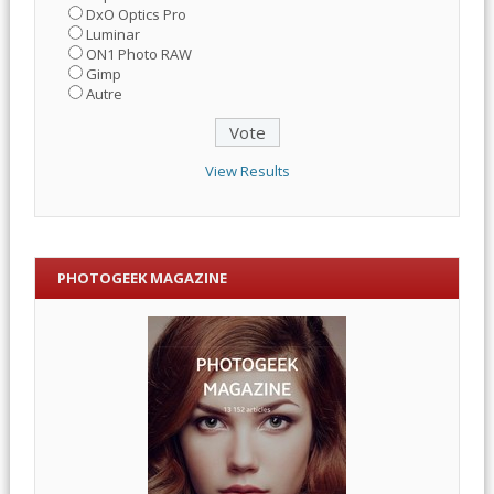
DxO Optics Pro
Luminar
ON1 Photo RAW
Gimp
Autre
View Results
PHOTOGEEK MAGAZINE