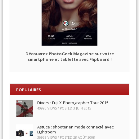
Découvrez PhotoGeek Magazine sur votre
smartphone et tablette avec Flipboard !
POPULAIRES
Divers : Fuji X-Photographer Tour 2015
40995 VIEWS / POSTED
3 JUIN 2015
Astuce : shooter en mode connecté avec
Lightroom
36939 VIEWS / POSTED
28 AOÛT 2008