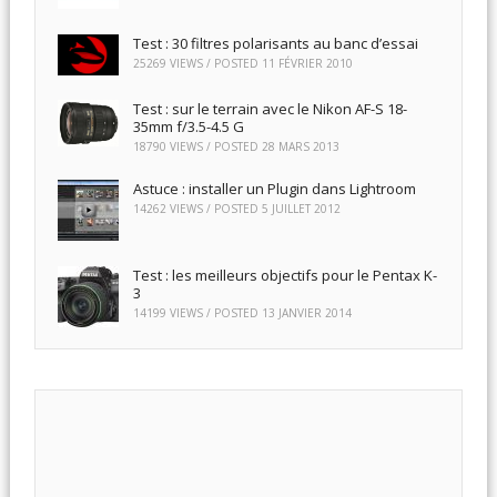
Test : 30 filtres polarisants au banc d’essai
25269 VIEWS / POSTED
11 FÉVRIER 2010
Test : sur le terrain avec le Nikon AF-S 18-
35mm f/3.5-4.5 G
18790 VIEWS / POSTED
28 MARS 2013
Astuce : installer un Plugin dans Lightroom
14262 VIEWS / POSTED
5 JUILLET 2012
Test : les meilleurs objectifs pour le Pentax K-
3
14199 VIEWS / POSTED
13 JANVIER 2014