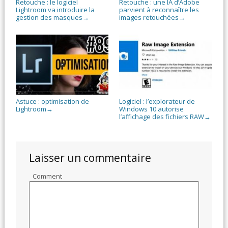
Retouche : le logiciel
Retouche : une IA d’Adobe
Lightroom va introduire la
parvient à reconnaître les
gestion des masques
images retouchées
→
→
Astuce : optimisation de
Logiciel : l’explorateur de
Lightroom
Windows 10 autorise
→
l’affichage des fichiers RAW
→
Laisser un commentaire
Comment