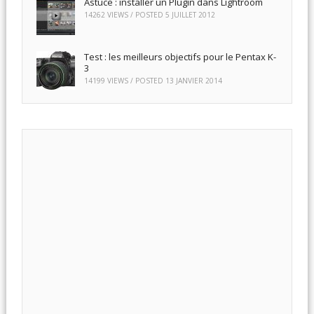
Astuce : installer un Plugin dans Lightroom
14262 VIEWS / POSTED
5 JUILLET 2012
Test : les meilleurs objectifs pour le Pentax K-
3
14199 VIEWS / POSTED
13 JANVIER 2014