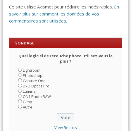
Ce site utilise Akismet pour réduire les indésirables.
En
savoir plus sur comment les données de vos
commentaires sont utilisées
.
SONDAGE
Quel logiciel de retouche photo utilisez-vous le
plus ?
Lightroom
Photoshop
Capture One
DxO Optics Pro
Luminar
ON1 Photo RAW
Gimp
Autre
View Results