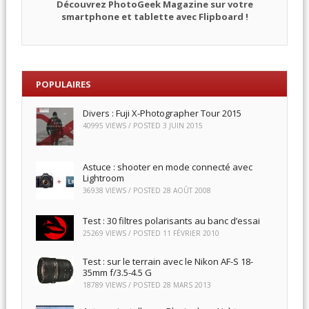
Découvrez PhotoGeek Magazine sur votre
smartphone et tablette avec Flipboard !
POPULAIRES
Divers : Fuji X-Photographer Tour 2015
40995 VIEWS / POSTED
3 JUIN 2015
Astuce : shooter en mode connecté avec
Lightroom
36938 VIEWS / POSTED
28 AOÛT 2008
Test : 30 filtres polarisants au banc d’essai
25269 VIEWS / POSTED
11 FÉVRIER 2010
Test : sur le terrain avec le Nikon AF-S 18-
35mm f/3.5-4.5 G
18789 VIEWS / POSTED
28 MARS 2013