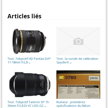
Articles liés
Test : l’objectif HD Pentax-DA*
Test : la sonde de calibration
11-18mm f/2,8
SpyderX
→
→
Test : l’objectif Tamron SP 15-
Rumeur : premières
30mm f/2,8 Di VC USD G2
spécifications du Nikon
→