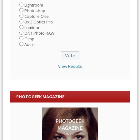
Lightroom
Photoshop
Capture One
DxO Optics Pro
Luminar
ON1 Photo RAW
Gimp
Autre
View Results
PHOTOGEEK MAGAZINE