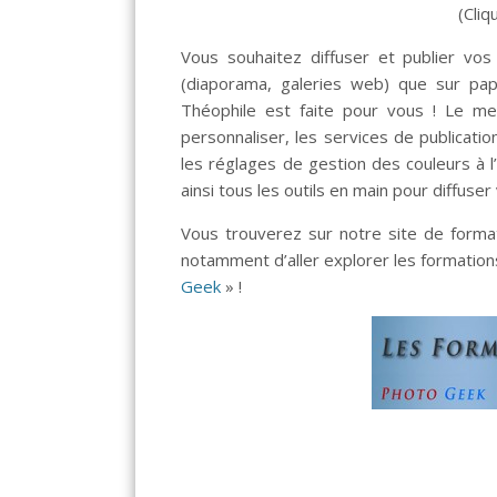
(Cliq
Vous souhaitez diffuser et publier vo
(diaporama, galeries web) que sur papi
Théophile est faite pour vous ! Le me
personnaliser, les services de publicati
les réglages de gestion des couleurs à 
ainsi tous les outils en main pour diffuse
Vous trouverez sur notre site de forma
notamment d’aller explorer les formation
Geek
» !