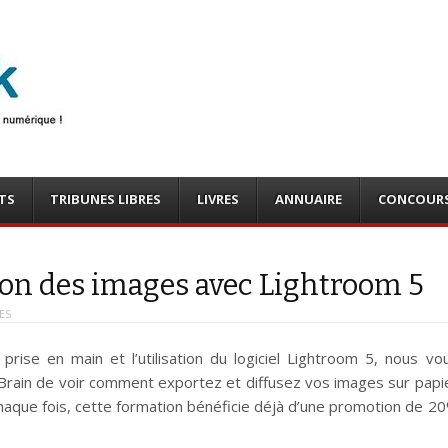
photo
o, tests
TS
TRIBUNES LIBRES
LIVRES
ANNUAIRE
CONCOUR
sion des images avec Lightroom 5
ES
rise en main et l’utilisation du logiciel Lightroom 5, nous vo
rain de voir comment exportez et diffusez vos images sur papi
haque fois, cette formation bénéficie déjà d’une promotion de 2