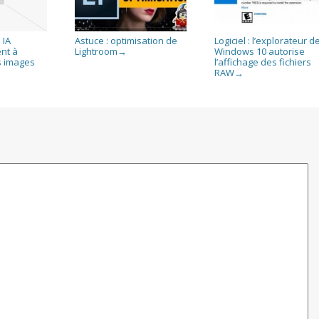
 IA
Astuce : optimisation de
Logiciel : l’explorateur d
nt à
Lightroom
Windows 10 autorise
→
s images
l’affichage des fichiers
RAW
→