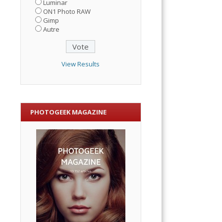
Luminar
ON1 Photo RAW
Gimp
Autre
View Results
PHOTOGEEK MAGAZINE