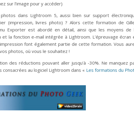
uez sur l’image pour y accéder)
s photos dans Lightroom 5, aussi bien sur support électroniq
er (impression, livres photo) ? Alors cette formation de Gill
nu Exporter est abordé en détail, ainsi que les moyens de 
on et la fonction e-mail intégrée à Lightroom. L’épreuvage écran 
l’impression font également partie de cette formation. Vous aur
r vos photos, où vous le souhaitez !
tion des réductions pouvant aller jusqu’à -30%. Ne manquez p
s consacrées au logiciel Lightroom dans «
Les formations du Pho