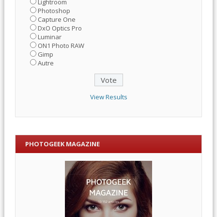
Lightroom
Photoshop
Capture One
DxO Optics Pro
Luminar
ON1 Photo RAW
Gimp
Autre
View Results
PHOTOGEEK MAGAZINE