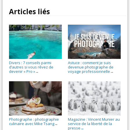
Articles liés
Divers : 7 conseils parmi
Astuce : comment je suis
d’autres si vous rêvez de
devenue photographe de
devenir « Pro »
voyage professionnelle
→
→
Photographe : photographie
Magazine : Vincent Munier au
culinaire avec Mike Tsang
service de la liberté de la
→
presse
→