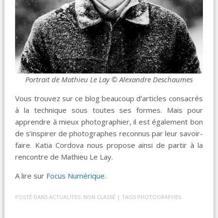
Portrait de Mathieu Le Lay © Alexandre Deschaumes
Vous trouvez sur ce blog beaucoup d’articles consacrés
à la technique sous toutes ses formes. Mais pour
apprendre à mieux photographier, il est également bon
de s’inspirer de photographes reconnus par leur savoir-
faire. Katia Cordova nous propose ainsi de partir à la
rencontre de Mathieu Le Lay.
A lire sur
Focus Numérique
.
POSTÉ DANS
ACTUALITES
,
NON CLASSÉ
| TAGS
PHOTOGRAPHES