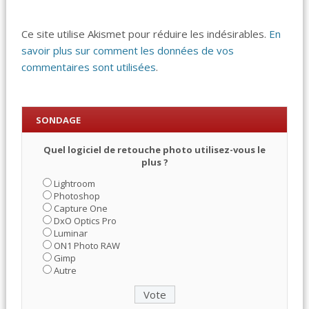
Ce site utilise Akismet pour réduire les indésirables.
En
savoir plus sur comment les données de vos
commentaires sont utilisées
.
SONDAGE
Quel logiciel de retouche photo utilisez-vous le
plus ?
Lightroom
Photoshop
Capture One
DxO Optics Pro
Luminar
ON1 Photo RAW
Gimp
Autre