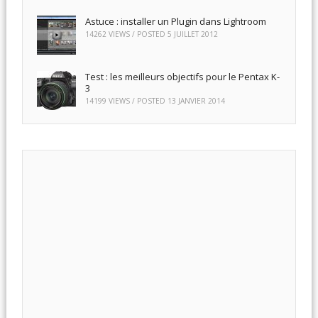
Astuce : installer un Plugin dans Lightroom
14262 VIEWS / POSTED
5 JUILLET 2012
Test : les meilleurs objectifs pour le Pentax K-
3
14199 VIEWS / POSTED
13 JANVIER 2014