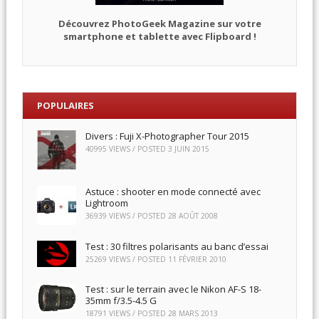
Découvrez PhotoGeek Magazine sur votre
smartphone et tablette avec Flipboard !
POPULAIRES
Divers : Fuji X-Photographer Tour 2015
40995 VIEWS / POSTED
3 JUIN 2015
Astuce : shooter en mode connecté avec
Lightroom
36939 VIEWS / POSTED
28 AOÛT 2008
Test : 30 filtres polarisants au banc d’essai
25269 VIEWS / POSTED
11 FÉVRIER 2010
Test : sur le terrain avec le Nikon AF-S 18-
35mm f/3.5-4.5 G
18791 VIEWS / POSTED
28 MARS 2013