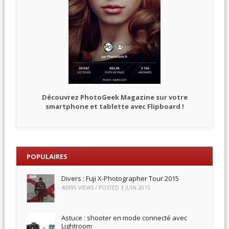
Découvrez PhotoGeek Magazine sur votre
smartphone et tablette avec Flipboard !
POPULAIRES
Divers : Fuji X-Photographer Tour 2015
40995 VIEWS / POSTED
3 JUIN 2015
Astuce : shooter en mode connecté avec
Lightroom