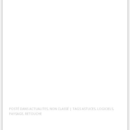
POSTÉ DANS
ACTUALITES
,
NON CLASSÉ
| TAGS
ASTUCES
,
LOGICIELS
,
PAYSAGE
,
RETOUCHE