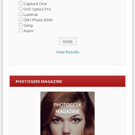
Capture One
DxO Optics Pro
Luminar
ON1 Photo RAW
Gimp
Autre
View Results
PHOTOGEEK MAGAZINE