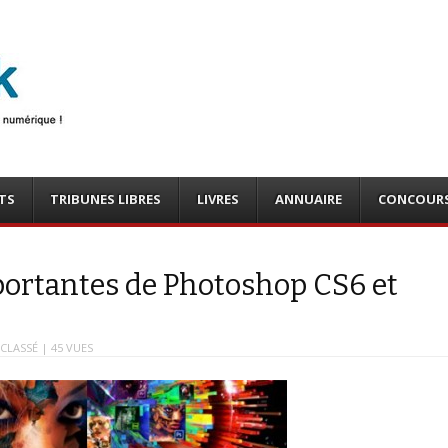
photo
o, tests
TS
TRIBUNES LIBRES
LIVRES
ANNUAIRE
CONCOUR
portantes de Photoshop CS6 et
CLASSÉ
| 45 VUES