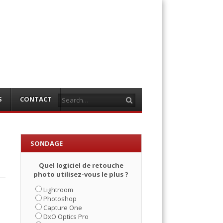
Search
S
CONTACT
SONDAGE
Quel logiciel de retouche
photo utilisez-vous le plus ?
Lightroom
Photoshop
Capture One
DxO Optics Pro