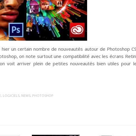
e hier un certain nombre de nouveautés autour de Photoshop C
otoshop, on note surtout une compatibilité avec les écrans Retin
on voit arriver plein de petites nouveautés bien utiles pour l
E
,
LOGICIELS
,
NEWS
,
PHOTOSHOP