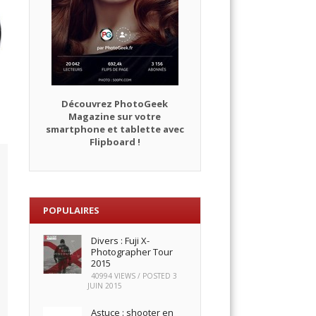
Découvrez PhotoGeek
Magazine sur votre
smartphone et tablette avec
Flipboard !
POPULAIRES
Divers : Fuji X-
Photographer Tour
2015
40994 VIEWS / POSTED
3
JUIN 2015
Astuce : shooter en