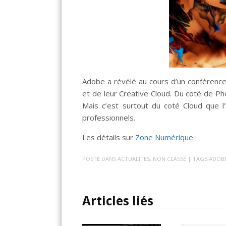
Adobe a révélé au cours d’un conférenc
et de leur Creative Cloud. Du coté de Ph
Mais c’est surtout du coté Cloud que l’
professionnels.
Les détails sur
Zone Numérique
.
POSTÉ DANS
ACTUALITES
,
NON CLASSÉ
| TAGS
ADOB
Articles liés