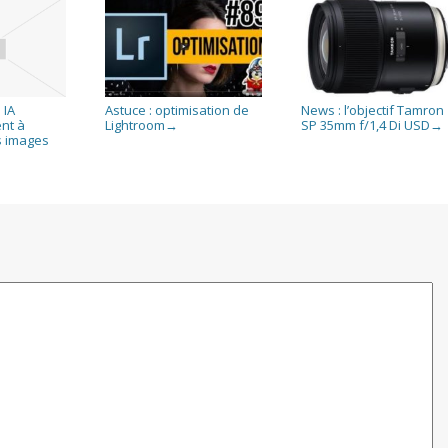
 IA
Astuce : optimisation de
News : l’objectif Tamron
nt à
Lightroom
SP 35mm f/1,4 Di USD
→
→
s images