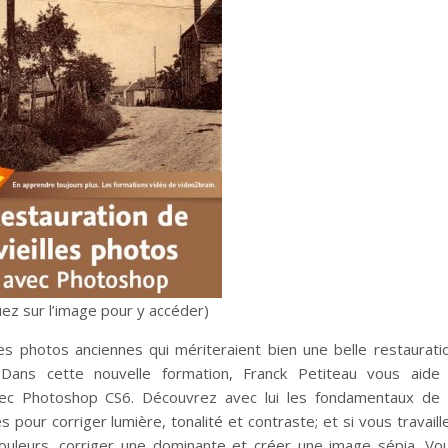
uez sur l’image pour y accéder)
es photos anciennes qui mériteraient bien une belle restaurati
Dans cette nouvelle formation, Franck Petiteau vous aide
ec Photoshop CS6. Découvrez avec lui les fondamentaux de 
pour corriger lumière, tonalité et contraste; et si vous travaill
couleurs, corriger une dominante et créer une image sépia. Vo