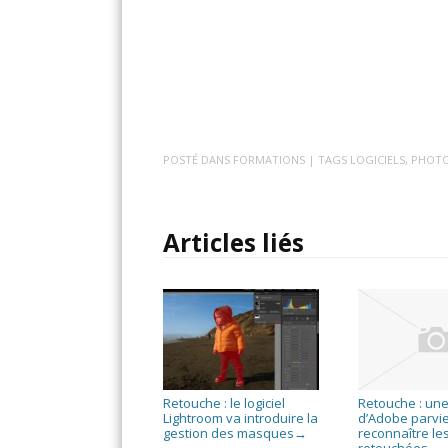
POSTÉ DANS
FORMATIONS
| TAGS
LOGICIELS
,
PHOT
Articles liés
Retouche : le logiciel
Retouche : une
Lightroom va introduire la
d’Adobe parvie
gestion des masques
reconnaître le
→
retouchées