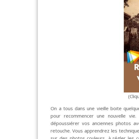
(Cliq
On a tous dans une vieille boite quelqu
pour recommencer une nouvelle vie. 
dépoussiérer vos anciennes photos av
retouche. Vous apprendrez les techniques 
sur des photos couleurs, à régler les 