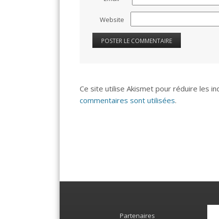
Website
Ce site utilise Akismet pour réduire les i
commentaires sont utilisées
.
Partenaires