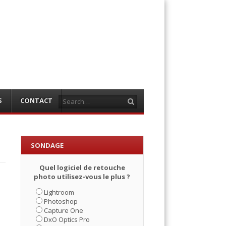
Search
S
CONTACT
SONDAGE
Quel logiciel de retouche
photo utilisez-vous le plus ?
Lightroom
Photoshop
Capture One
DxO Optics Pro