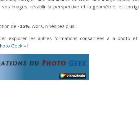
os images, rétablir la perspective et la géométrie, et corrig
uction de
-25%
. Alors, n’hésitez plus !
er explorer les autres formations consacrées à la photo et
Photo Geek
» !