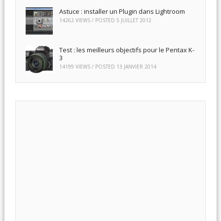
Astuce : installer un Plugin dans Lightroom
14262 VIEWS / POSTED
5 JUILLET 2012
Test : les meilleurs objectifs pour le Pentax K-
3
14199 VIEWS / POSTED
13 JANVIER 2014