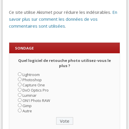
Ce site utilise Akismet pour réduire les indésirables.
En
savoir plus sur comment les données de vos
commentaires sont utilisées
.
SONDAGE
Quel logiciel de retouche photo utilisez-vous le
plus ?
Lightroom
Photoshop
Capture One
DxO Optics Pro
Luminar
ON1 Photo RAW
Gimp
Autre