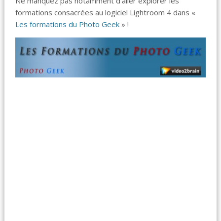
Ne manquez pas notamment d’aller explorer les
formations consacrées au logiciel Lightroom 4 dans «
Les formations du Photo Geek
» !