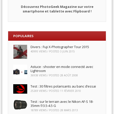
Découvrez PhotoGeek Magazine sur votre
smartphone et tablette avec Flipboard !
POPULAIRES
Divers : Fuji X-Photographer Tour 2015
40995 VIEWS / POSTED
3 JUIN 2015
Astuce : shooter en mode connecté avec
Lightroom
36938 VIEWS / POSTED
28 AOÛT 2008
Test : 30 filtres polarisants au banc d’essai
25269 VIEWS / POSTED
11 FÉVRIER 2010
Test : sur le terrain avec le Nikon AF-S 18-
35mm f/3.5-4.5 G
18789 VIEWS / POSTED
28 MARS 2013