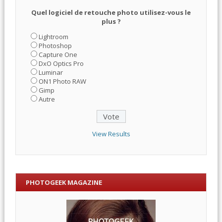
Quel logiciel de retouche photo utilisez-vous le
plus ?
Lightroom
Photoshop
Capture One
DxO Optics Pro
Luminar
ON1 Photo RAW
Gimp
Autre
View Results
PHOTOGEEK MAGAZINE