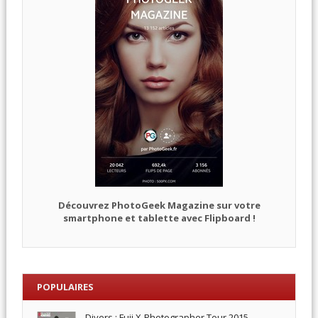
Découvrez PhotoGeek Magazine sur votre
smartphone et tablette avec Flipboard !
POPULAIRES
Divers : Fuji X-Photographer Tour 2015