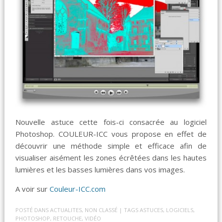
Nouvelle astuce cette fois-ci consacrée au logiciel
Photoshop. COULEUR-ICC vous propose en effet de
découvrir une méthode simple et efficace afin de
visualiser aisément les zones écrêtées dans les hautes
lumières et les basses lumières dans vos images.
A voir sur
Couleur-ICC.com
POSTÉ DANS
ACTUALITES
,
NON CLASSÉ
| TAGS
ASTUCES
,
LOGICIELS
,
PHOTOSHOP
,
RETOUCHE
,
VIDÉO