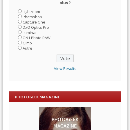
plus ?
Lightroom
Photoshop
Capture One
DxO Optics Pro
Luminar
ON1 Photo RAW
Gimp
Autre
View Results
PHOTOGEEK MAGAZINE