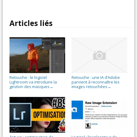
Articles liés
Retouche : le logiciel
Retouche : une IA d’Adobe
Lightroom va introduire la
parvient à reconnaître les
gestion des masques
images retouchées
→
→
Astuce : optimisation de
Logiciel : l’explorateur de