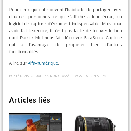
Pour ceux qui ont souvent l’habitude de partager avec
d’autres personnes ce qui s’affiche à leur écran, un
logiciel de capture d’écran est indispensable. Mais pour
avoir fait l’exercice, il n’est pas facile de trouver le bon
outil. Patrick Moll nous fait découvrir FastStone Capture
qui a l’avantage de proposer bien d’autres
fonctionnalités.
A lire sur
Alfa-numérique
.
POSTÉ DANS
ACTUALITES
,
NON CLASSÉ
| TAGS
LOGICIELS
,
TEST
Articles liés