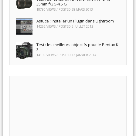
35mm f/3.5-4.5 G
18790 VIEWS / POSTED
28 MARS 2013
Astuce : installer un Plugin dans Lightroom
14262 VIEWS / POSTED
5 JUILLET 2012
Test : les meilleurs objectifs pour le Pentax K-
3
14199 VIEWS / POSTED
13 JANVIER 2014