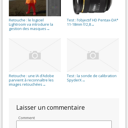
Retouche : le logiciel
Test : l’objectif HD Pentax-DA*
Lightroom va introduire la
11-18mm f/2,8
→
gestion des masques
→
Retouche : une IA d’Adobe
Test : la sonde de calibration
parvient à reconnaître les
SpyderX
→
images retouchées
→
Laisser un commentaire
Comment