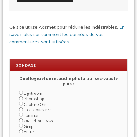
Ce site utilise Akismet pour réduire les indésirables.
En
savoir plus sur comment les données de vos
commentaires sont utilisées
.
SONDAGE
Quel logiciel de retouche photo utilisez-vous le
plus ?
Lightroom
Photoshop
Capture One
DxO Optics Pro
Luminar
ON1 Photo RAW
Gimp
Autre