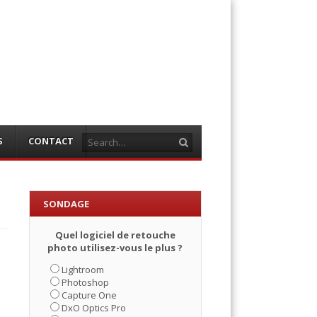
Search
S
CONTACT
SONDAGE
Quel logiciel de retouche
photo utilisez-vous le plus ?
Lightroom
Photoshop
Capture One
DxO Optics Pro