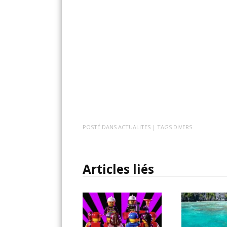
POSTÉ DANS
ACTUALITES
| TAGS
DIVERS
Articles liés