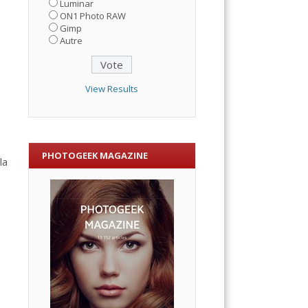
Luminar
ON1 Photo RAW
Gimp
Autre
View Results
PHOTOGEEK MAGAZINE
la