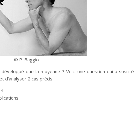
© P. Baggio
 développé que la moyenne ? Voici une question qui a suscité 
et d’analyser 2 cas précis :
el
blications