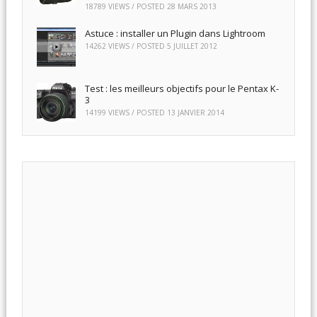
18789 VIEWS / POSTED
28 MARS 2013
Astuce : installer un Plugin dans Lightroom
14262 VIEWS / POSTED
5 JUILLET 2012
Test : les meilleurs objectifs pour le Pentax K-
3
14199 VIEWS / POSTED
13 JANVIER 2014