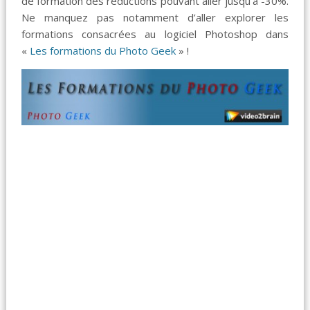
de formation des réductions pouvant aller jusqu’à -30%.
Ne manquez pas notamment d’aller explorer les
formations consacrées au logiciel Photoshop dans
«
Les formations du Photo Geek
» !