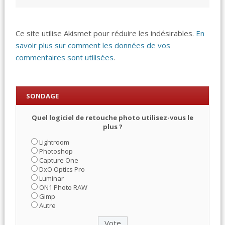
Ce site utilise Akismet pour réduire les indésirables.
En
savoir plus sur comment les données de vos
commentaires sont utilisées
.
SONDAGE
Quel logiciel de retouche photo utilisez-vous le
plus ?
Lightroom
Photoshop
Capture One
DxO Optics Pro
Luminar
ON1 Photo RAW
Gimp
Autre