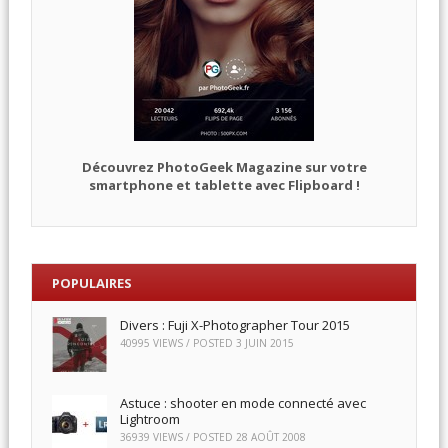
Découvrez PhotoGeek Magazine sur votre
smartphone et tablette avec Flipboard !
POPULAIRES
Divers : Fuji X-Photographer Tour 2015
40995 VIEWS / POSTED
3 JUIN 2015
Astuce : shooter en mode connecté avec
Lightroom
36939 VIEWS / POSTED
28 AOÛT 2008