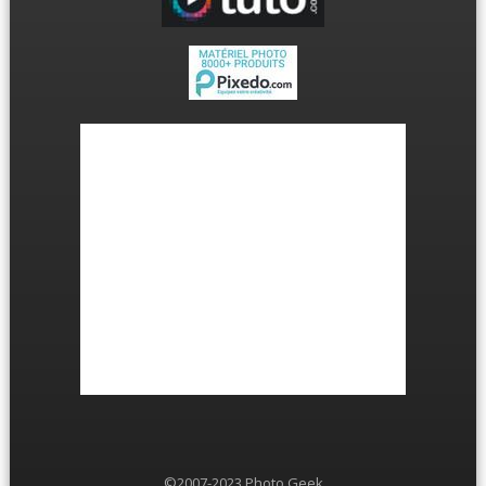
©2007-2023 Photo Geek