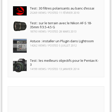
Test : 30 filtres polarisants au banc d’essai
25269 VIEWS / POSTED
11 FÉVRIER 2010
Test : sur le terrain avec le Nikon AF-S 18-
35mm f/3.5-4.5 G
18793 VIEWS / POSTED
28 MARS 2013
Astuce : installer un Plugin dans Lightroom
14262 VIEWS / POSTED
5 JUILLET 2012
Test : les meilleurs objectifs pour le Pentax K-
3
14199 VIEWS / POSTED
13 JANVIER 2014