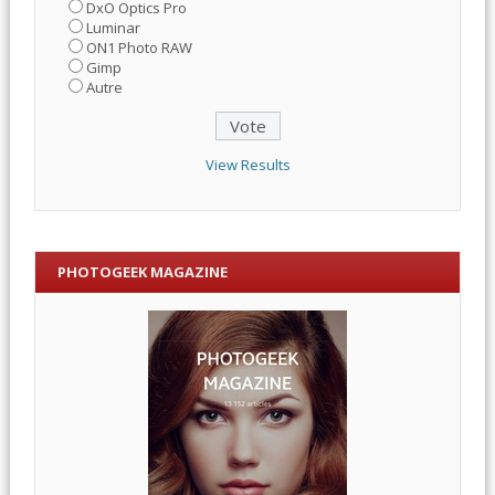
DxO Optics Pro
Luminar
ON1 Photo RAW
Gimp
Autre
View Results
PHOTOGEEK MAGAZINE